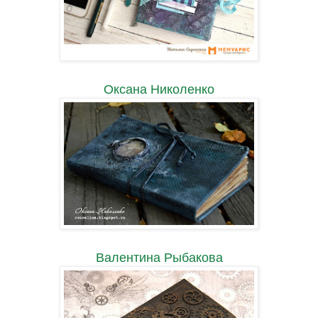
Оксана Николенко
Валентина Рыбакова