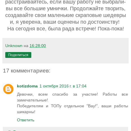
расстраивайтесь, если вашу работу не выбрали-
вы все большие умнички. Продолжайте творить,
создавайте свои маленькие скраповые шедевры
и, я уверена, ваши оценены по достоинству!
На сегодня все, была рада встрече! Пока-пока!
Unknown
на
16:28:00
Поделиться
17 комментариев:
kotizdoma
1 октября 2016 г. в 17:04
Девочки, всем спасибо за участие! Работы все
замечательные!
Победителям и ТОПу отдельное "Вау!", ваши работы
шикарны!
Ответить