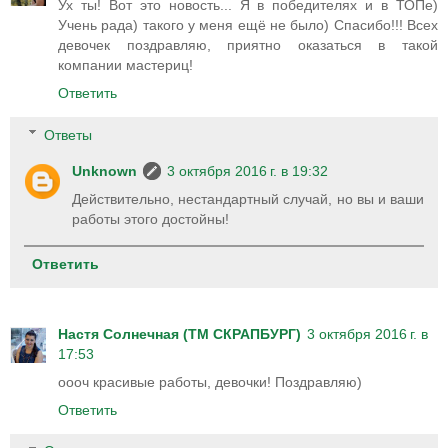
Ух ты! Вот это новость... Я в победителях и в ТОПе)
Учень рада) такого у меня ещё не было) Спасибо!!! Всех
девочек поздравляю, приятно оказаться в такой
компании мастериц!
Ответить
Ответы
Unknown
3 октября 2016 г. в 19:32
Действительно, нестандартный случай, но вы и ваши
работы этого достойны!
Ответить
Настя Солнечная (ТМ СКРАПБУРГ)
3 октября 2016 г. в
17:53
оооч красивые работы, девочки! Поздравляю)
Ответить