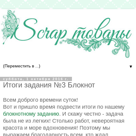
▼
суббота, 1 октября 2016 г.
Итоги задания №3 Блокнот
Всем доброго времени суток!
Вот и пришло время подвести итоги по нашему
блокнотному заданию
. И скажу честно - задача
была не из легких! Столько работ, невероятная
красота и море вдохновения! Поэтому мы
выражаем благодарность всем, кто ждал